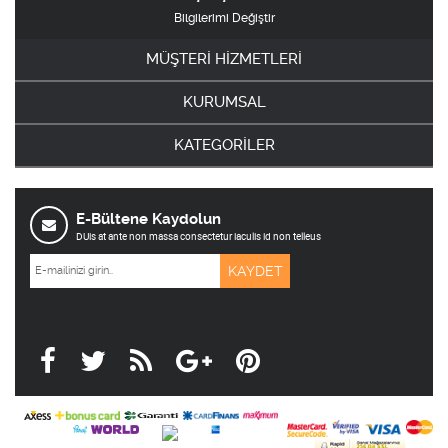
Bilgilerimi Değiştir
MÜŞTERİ HİZMETLERİ
KURUMSAL
KATEGORİLER
E-Bültene Kaydolun
DUis at ante non massa consectetur iaculis id non telleus