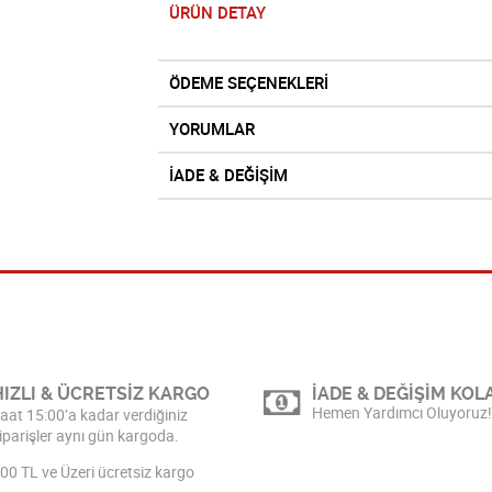
ÜRÜN DETAY
ÖDEME SEÇENEKLERİ
YORUMLAR
İADE & DEĞİŞİM
HIZLI & ÜCRETSİZ KARGO
İADE & DEĞİŞİM KOLA
Hemen Yardımcı Oluyoruz!
aat 15:00’a kadar verdiğiniz
iparişler aynı gün kargoda.
00 TL ve Üzeri ücretsiz kargo