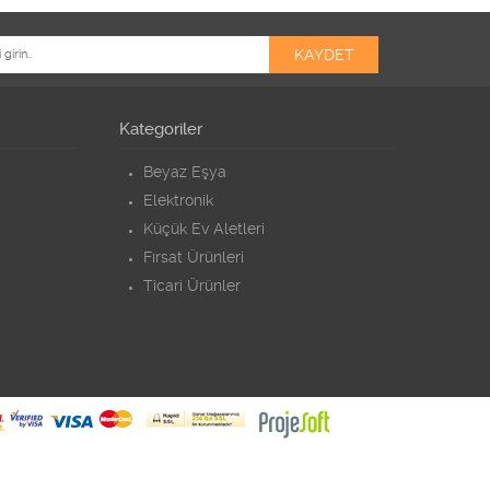
Kategoriler
Beyaz Eşya
Elektronik
Küçük Ev Aletleri
Fırsat Ürünleri
Ticari Ürünler