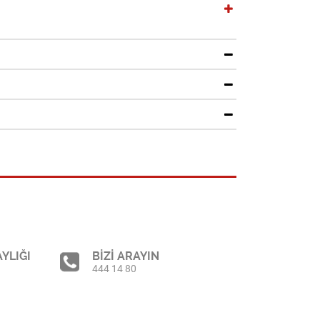
YLIĞI
BİZİ ARAYIN
444 14 80