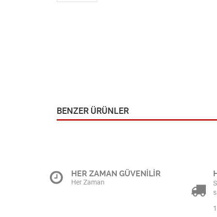
BENZER ÜRÜNLER
HER ZAMAN GÜVENİLİR
Her Zaman
S
s
1