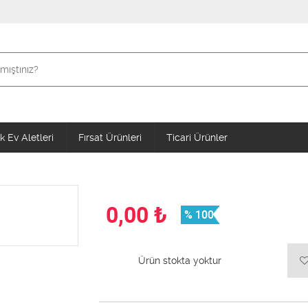
 Ev Aletleri
Fırsat Ürünleri
Ticari Ürünler
0,00
₺
% 100
Ürün stokta yoktur