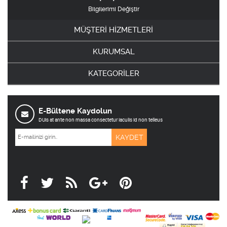
Bilgilerimi Değiştir
MÜŞTERİ HİZMETLERİ
KURUMSAL
KATEGORİLER
E-Bültene Kaydolun
DUis at ante non massa consectetur iaculis id non telleus