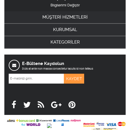
Bilgilerimi Değiştir
MÜŞTERİ HİZMETLERİ
KURUMSAL
KATEGORİLER
E-Bültene Kaydolun
DUis at ante non massa consectetur iaculis id non telleus