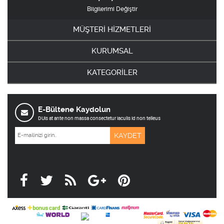
Bilgilerimi Değiştir
MÜŞTERİ HİZMETLERİ
KURUMSAL
KATEGORİLER
E-Bültene Kaydolun
DUis at ante non massa consectetur iaculis id non telleus