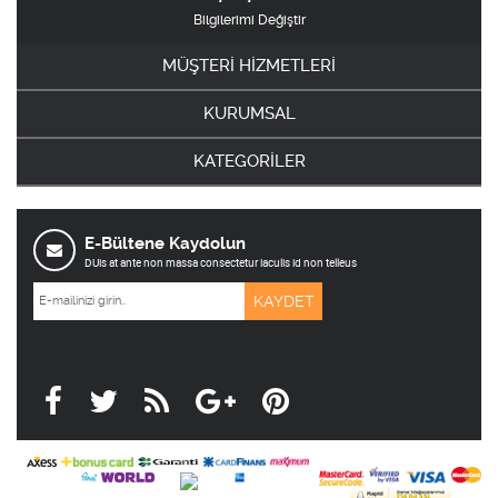
Bilgilerimi Değiştir
MÜŞTERİ HİZMETLERİ
KURUMSAL
KATEGORİLER
E-Bültene Kaydolun
DUis at ante non massa consectetur iaculis id non telleus