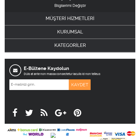
Bilgilerimi Değiştir
MÜŞTERİ HİZMETLERİ
KURUMSAL
KATEGORİLER
E-Bültene Kaydolun
DUis at ante non massa consectetur iaculis id non telleus