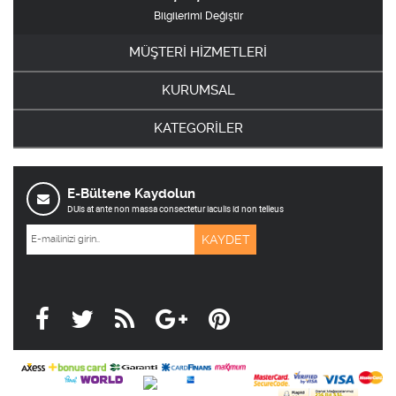
Bilgilerimi Değiştir
MÜŞTERİ HİZMETLERİ
KURUMSAL
KATEGORİLER
E-Bültene Kaydolun
DUis at ante non massa consectetur iaculis id non telleus