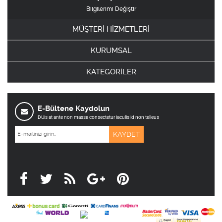
Bilgilerimi Değiştir
MÜŞTERİ HİZMETLERİ
KURUMSAL
KATEGORİLER
E-Bültene Kaydolun
DUis at ante non massa consectetur iaculis id non telleus