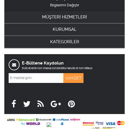
Bilgilerimi Değiştir
MÜŞTERİ HİZMETLERİ
KURUMSAL
KATEGORİLER
E-Bültene Kaydolun
DUis at ante non massa consectetur iaculis id non telleus