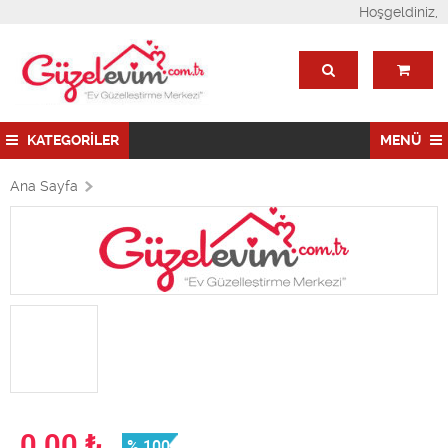
Hoşgeldiniz,
KATEGORİLER
MENÜ
Ana Sayfa
0,00
₺
% 100