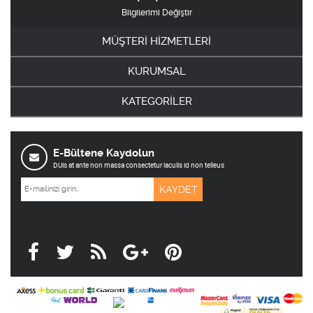
Bilgilerimi Değiştir
MÜŞTERİ HİZMETLERİ
KURUMSAL
KATEGORİLER
E-Bültene Kaydolun
DUis at ante non massa consectetur iaculis id non telleus