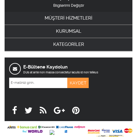
Bilgilerimi Değiştir
MÜŞTERİ HİZMETLERİ
KURUMSAL
KATEGORİLER
E-Bültene Kaydolun
DUis at ante non massa consectetur iaculis id non telleus