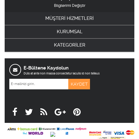
Bilgilerimi Değiştir
MÜŞTERİ HİZMETLERİ
KURUMSAL
KATEGORİLER
E-Bültene Kaydolun
DUis at ante non massa consectetur iaculis id non telleus