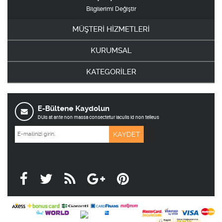
Bilgilerimi Değiştir
MÜŞTERİ HİZMETLERİ
KURUMSAL
KATEGORİLER
E-Bültene Kaydolun
DUis at ante non massa consectetur iaculis id non telleus