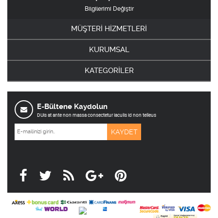
Bilgilerimi Değiştir
MÜŞTERİ HİZMETLERİ
KURUMSAL
KATEGORİLER
E-Bültene Kaydolun
DUis at ante non massa consectetur iaculis id non telleus