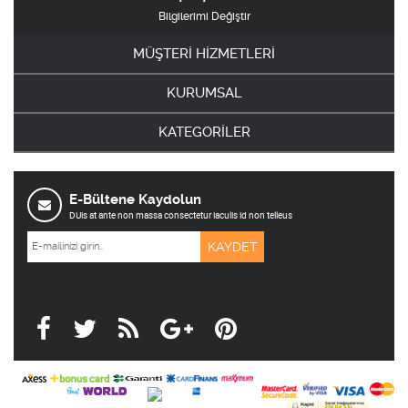
Bilgilerimi Değiştir
MÜŞTERİ HİZMETLERİ
KURUMSAL
KATEGORİLER
E-Bültene Kaydolun
DUis at ante non massa consectetur iaculis id non telleus