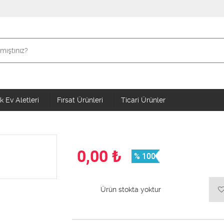
 Ev Aletleri
Fırsat Ürünleri
Ticari Ürünler
0,00
₺
% 100
Ürün stokta yoktur