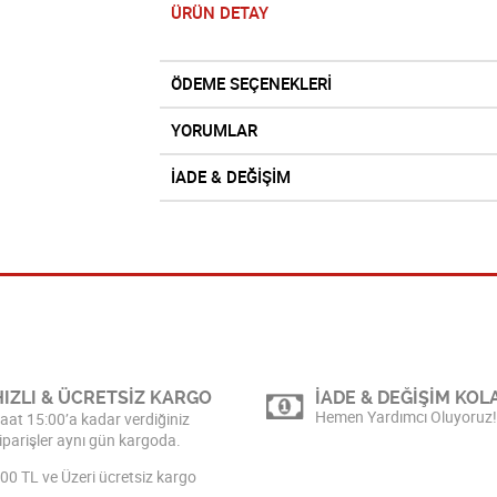
ÜRÜN DETAY
ÖDEME SEÇENEKLERİ
YORUMLAR
İADE & DEĞİŞİM
HIZLI & ÜCRETSİZ KARGO
İADE & DEĞİŞİM KOLA
Hemen Yardımcı Oluyoruz!
aat 15:00’a kadar verdiğiniz
iparişler aynı gün kargoda.
00 TL ve Üzeri ücretsiz kargo