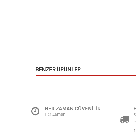
BENZER ÜRÜNLER
HER ZAMAN GÜVENİLİR
Her Zaman
S
s
1