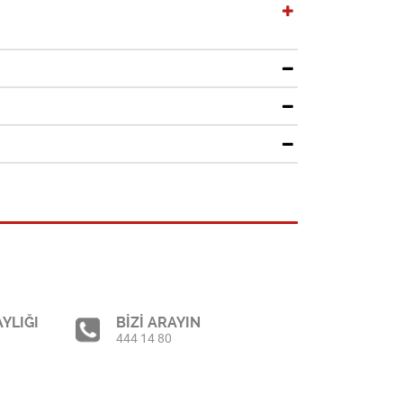
YLIĞI
BİZİ ARAYIN
444 14 80