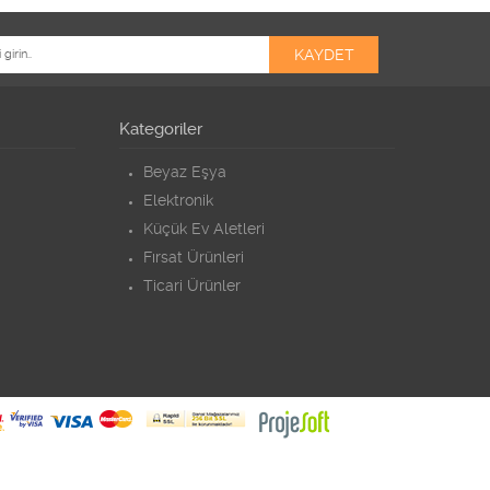
Kategoriler
Beyaz Eşya
Elektronik
Küçük Ev Aletleri
Fırsat Ürünleri
Ticari Ürünler