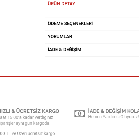
ÜRÜN DETAY
ÖDEME SEÇENEKLERİ
YORUMLAR
İADE & DEĞİŞİM
HIZLI & ÜCRETSİZ KARGO
İADE & DEĞİŞİM KOLA
Hemen Yardımcı Oluyoruz!
aat 15:00’a kadar verdiğiniz
iparişler aynı gün kargoda.
00 TL ve Üzeri ücretsiz kargo