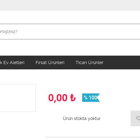
 Ev Aletleri
Fırsat Ürünleri
Ticari Ürünler
0,00
₺
% 100
Ürün stokta yoktur