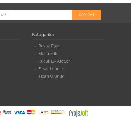
Kategoriler
Beyaz Eşya
Elektronik
Küçük Ev Aletleri
Fırsat Ürünleri
Ticari Ürünler