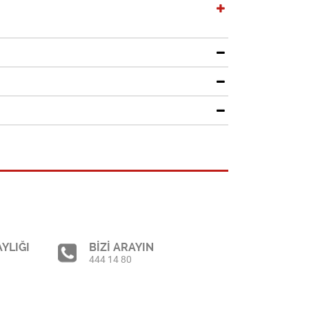
YLIĞI
BİZİ ARAYIN
444 14 80