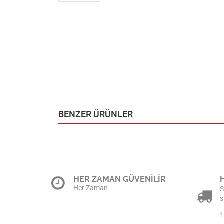
BENZER ÜRÜNLER
HER ZAMAN GÜVENİLİR
Her Zaman
S
s
1