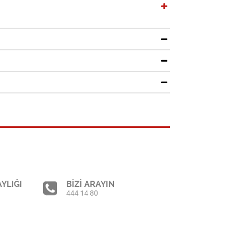
YLIĞI
BİZİ ARAYIN
444 14 80