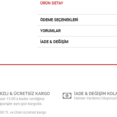
ÜRÜN DETAY
ÖDEME SEÇENEKLERİ
YORUMLAR
İADE & DEĞİŞİM
HIZLI & ÜCRETSİZ KARGO
İADE & DEĞİŞİM KOLA
Hemen Yardımcı Oluyoruz!
aat 15:00’a kadar verdiğiniz
iparişler aynı gün kargoda.
00 TL ve Üzeri ücretsiz kargo