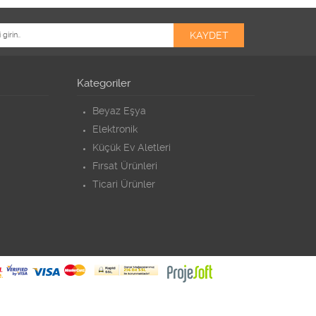
Kategoriler
Beyaz Eşya
Elektronik
Küçük Ev Aletleri
Fırsat Ürünleri
Ticari Ürünler