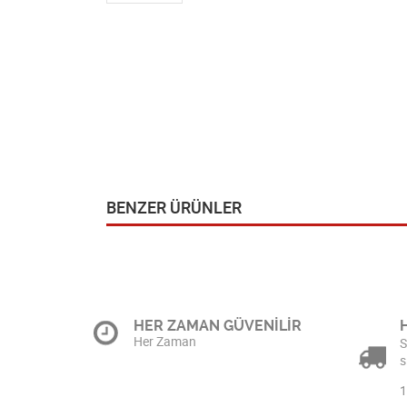
BENZER ÜRÜNLER
HER ZAMAN GÜVENİLİR
Her Zaman
S
s
1