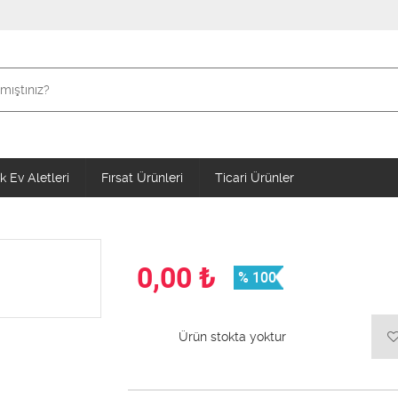
 Ev Aletleri
Fırsat Ürünleri
Ticari Ürünler
0,00
₺
% 100
Ürün stokta yoktur