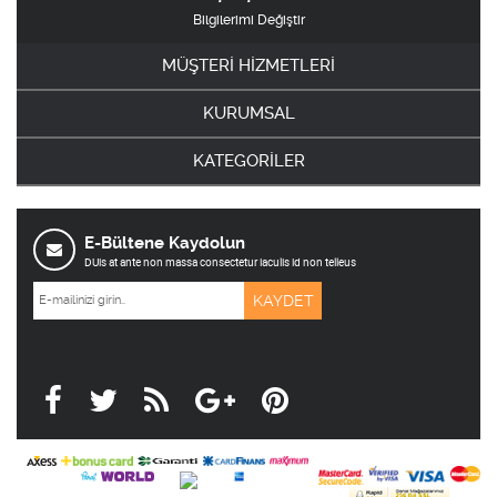
Bilgilerimi Değiştir
MÜŞTERİ HİZMETLERİ
KURUMSAL
KATEGORİLER
E-Bültene Kaydolun
DUis at ante non massa consectetur iaculis id non telleus