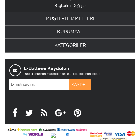
Bilgilerimi Değiştir
MÜŞTERİ HİZMETLERİ
KURUMSAL
KATEGORİLER
E-Bültene Kaydolun
DUis at ante non massa consectetur iaculis id non telleus