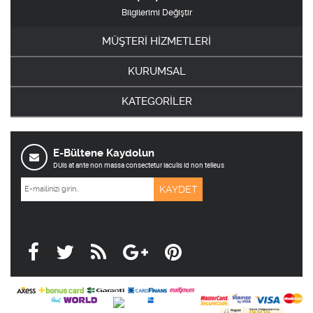
Bilgilerimi Değiştir
MÜŞTERİ HİZMETLERİ
KURUMSAL
KATEGORİLER
E-Bültene Kaydolun
DUis at ante non massa consectetur iaculis id non telleus