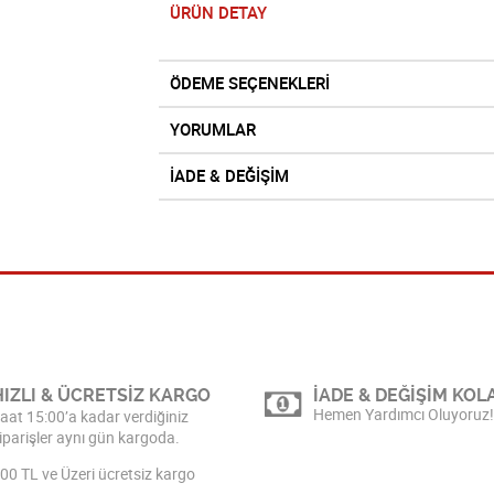
ÜRÜN DETAY
ÖDEME SEÇENEKLERİ
YORUMLAR
İADE & DEĞİŞİM
HIZLI & ÜCRETSİZ KARGO
İADE & DEĞİŞİM KOLA
Hemen Yardımcı Oluyoruz!
aat 15:00’a kadar verdiğiniz
iparişler aynı gün kargoda.
00 TL ve Üzeri ücretsiz kargo