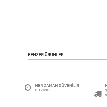
BENZER ÜRÜNLER
HER ZAMAN GÜVENİLİR
Her Zaman
S
s
1