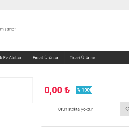
 Ev Aletleri
Fırsat Ürünleri
Ticari Ürünler
0,00
₺
% 100
Ürün stokta yoktur