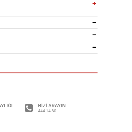
YLIĞI
BİZİ ARAYIN
444 14 80