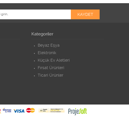
Kategoriler
Beyaz Eşya
Elektronik
Küçük Ev Aletleri
Fırsat Ürünleri
Ticari Ürünler