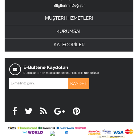
Bilgilerimi Değiştir
MÜŞTERİ HİZMETLERİ
KURUMSAL
KATEGORİLER
E-Bültene Kaydolun
DUis at ante non massa consectetur iaculis id non telleus