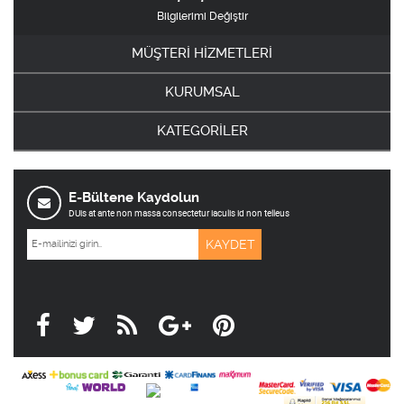
Bilgilerimi Değiştir
MÜŞTERİ HİZMETLERİ
KURUMSAL
KATEGORİLER
E-Bültene Kaydolun
DUis at ante non massa consectetur iaculis id non telleus