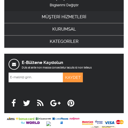
Bilgilerimi Değiştir
MÜŞTERİ HİZMETLERİ
KURUMSAL
KATEGORİLER
E-Bültene Kaydolun
DUis at ante non massa consectetur iaculis id non telleus