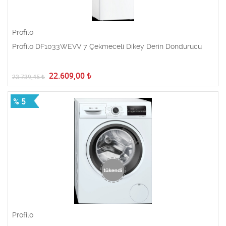
Profilo
Profilo DF1033WEVV 7 Çekmeceli Dikey Derin Dondurucu
22.609,00
₺
23.739,45
₺
% 5
Profilo