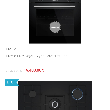
Profilo
Profilo FRMA234S Siyah Ankastre Fırın
19.400,00
₺
20.370,00
₺
% 5