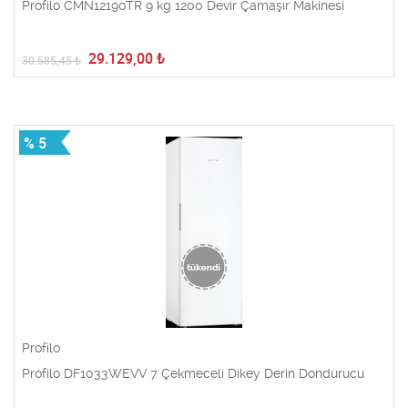
Profilo CMN12190TR 9 kg 1200 Devir Çamaşır Makinesi
29.129,00
₺
30.585,45
₺
% 5
Profilo
Profilo DF1033WEVV 7 Çekmeceli Dikey Derin Dondurucu