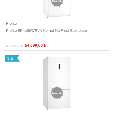
Profilo
Profilo BD3086WEVN Kombi No Frost Buzdolabı
64.699,00
₺
67.933,95
₺
% 5