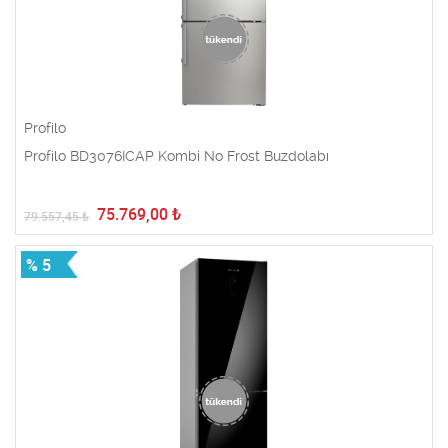
Profilo
Profilo BD3076ICAP Kombi No Frost Buzdolabı
75.769,00
₺
79.557,45
₺
% 5