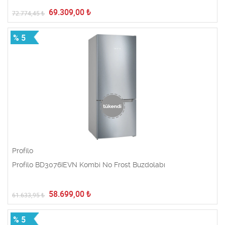
69.309,00
₺
72.774,45
₺
% 5
Profilo
Profilo BD3076IEVN Kombi No Frost Buzdolabı
58.699,00
₺
61.633,95
₺
% 5