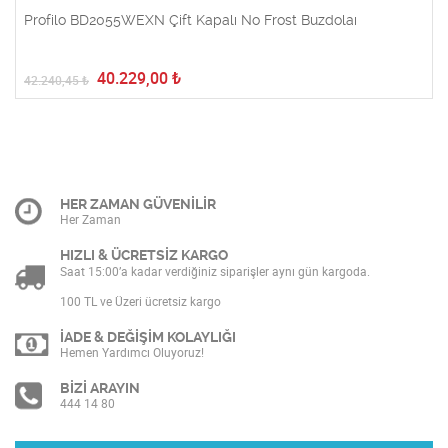
Profilo BD2055WEXN Çift Kapalı No Frost Buzdolaı
40.229,00
₺
42.240,45
₺
HER ZAMAN GÜVENİLİR
Her Zaman
HIZLI & ÜCRETSİZ KARGO
Saat 15:00’a kadar verdiğiniz siparişler aynı gün kargoda.
100 TL ve Üzeri ücretsiz kargo
İADE & DEĞİŞİM KOLAYLIĞI
Hemen Yardımcı Oluyoruz!
BİZİ ARAYIN
444 14 80