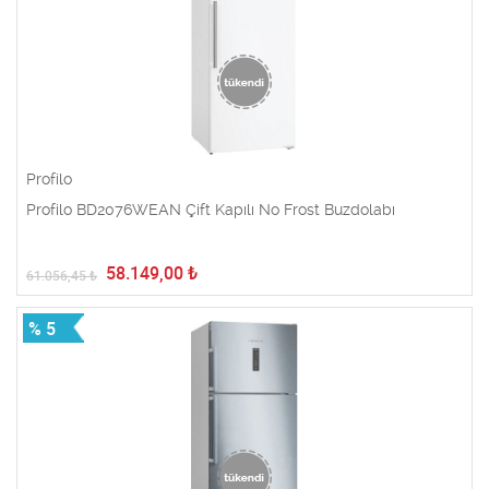
Profilo
Profilo BD2076WEAN Çift Kapılı No Frost Buzdolabı
58.149,00
₺
61.056,45
₺
% 5