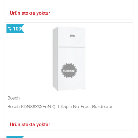
Ürün stokta yoktur
% 100
Bosch
Bosch KDN86XWF0N Çift Kapılı No-Frost Buzdolabı
Ürün stokta yoktur