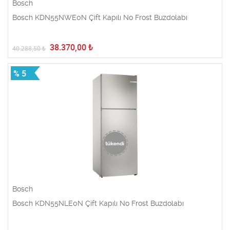
Bosch
Bosch KDN55NWE0N Çift Kapılı No Frost Buzdolabı
38.370,00
₺
40.288,50
₺
% 5
Bosch
Bosch KDN55NLE0N Çift Kapılı No Frost Buzdolabı