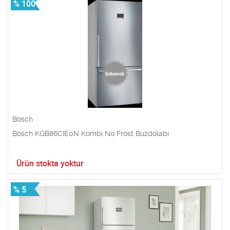
% 100
Bosch
Bosch KGB86CIE0N Kombi No Frost Buzdolabı
Ürün stokta yoktur
% 5