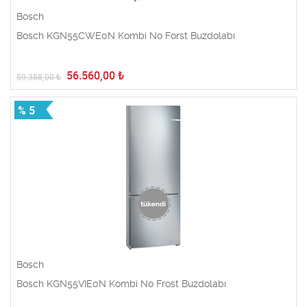
Bosch
Bosch KGN55CWE0N Kombi No Forst Buzdolabı
56.560,00
₺
59.388,00
₺
% 5
Bosch
Bosch KGN55VIE0N Kombi No Frost Buzdolabı