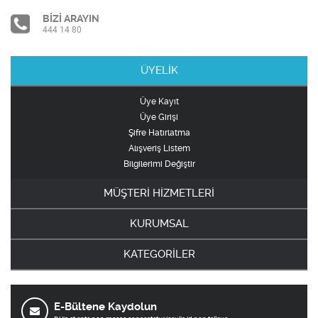
BİZİ ARAYIN
444 14 80
ÜYELİK
Üye Kayıt
Üye Girişi
Şifre Hatırlatma
Alışveriş Listem
Bilgilerimi Değiştir
MÜŞTERİ HİZMETLERİ
KURUMSAL
KATEGORİLER
E-Bültene Kaydolun