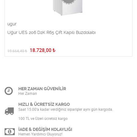
ugur
Uğur UES 206 D2K R65 Çift Kapılı Buzdolabı
18.728,00
₺
19.664,40
₺
HER ZAMAN GÜVENİLİR
Her Zaman
HIZLI & ÜCRETSİZ KARGO
Saat 15:00’a kadar verdiğiniz siparişler aynı gün kargoda.
100 TL ve Üzeri ücretsiz kargo
İADE & DEĞİŞİM KOLAYLIĞI
Hemen Yardımcı Oluyoruz!